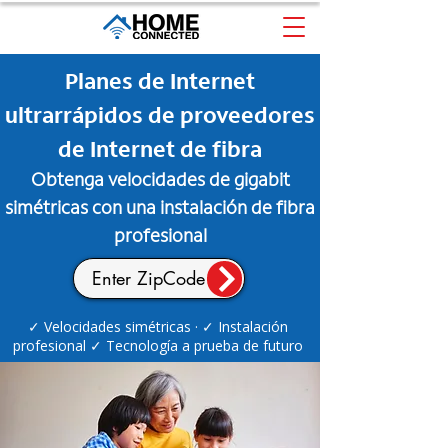
Planes de Internet
ultrarrápidos de proveedores
de Internet de fibra
Obtenga velocidades de gigabit
simétricas con una instalación de fibra
profesional
✓ Velocidades simétricas · ✓ Instalación
profesional ✓ Tecnología a prueba de futuro