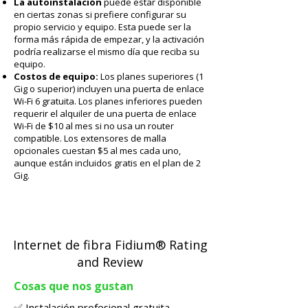
La autoinstalación
puede estar disponible
en ciertas zonas si prefiere configurar su
propio servicio y equipo. Esta puede ser la
forma más rápida de empezar, y la activación
podría realizarse el mismo día que reciba su
equipo.
Costos de equipo:
Los planes superiores (1
Gig o superior) incluyen una puerta de enlace
Wi-Fi 6 gratuita. Los planes inferiores pueden
requerir el alquiler de una puerta de enlace
Wi-Fi de $10 al mes si no usa un router
compatible. Los extensores de malla
opcionales cuestan $5 al mes cada uno,
aunque están incluidos gratis en el plan de 2
Gig.
Internet de fibra Fidium® Rating
and Review
Cosas que nos gustan
✅ Instalación profesional gratuita