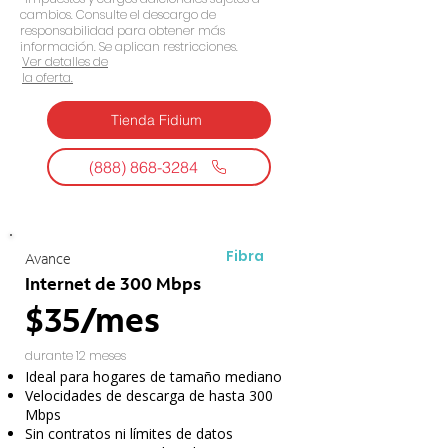
cambios. Consulte el descargo de
responsabilidad para obtener más
información. Se aplican restricciones.
Ver detalles de
la oferta.
Tienda Fidium
(888) 868-3284
Fibra
Avance
Internet de 300 Mbps
$35/mes
durante 12 meses
Ideal para hogares de tamaño mediano
Velocidades de descarga de hasta 300
Mbps
Sin contratos ni límites de datos