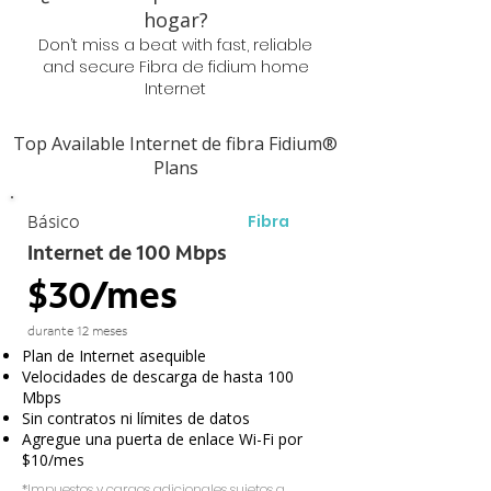
hogar?
Don’t miss a beat with fast, reliable
and secure Fibra de fidium home
Internet
Top Available Internet de fibra Fidium®
Plans
Fibra
Básico
Internet de 100 Mbps
$30/mes
durante 12 meses
Plan de Internet asequible
Velocidades de descarga de hasta 100
Mbps
Sin contratos ni límites de datos
Agregue una puerta de enlace Wi-Fi por
$10/mes
*Impuestos y cargos adicionales sujetos a