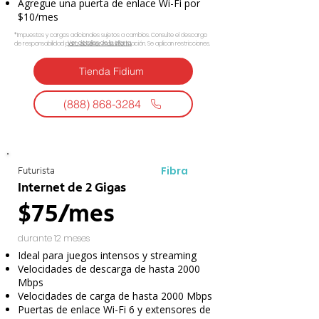
Agregue una puerta de enlace Wi-Fi por
$10/mes
*Impuestos y cargos adicionales sujetos a cambios. Consulte el descargo
Ver detalles de la oferta.
de responsabilidad para obtener más información. Se aplican restricciones.
Tienda Fidium
(888) 868-3284
Fibra
Futurista
Internet de 2 Gigas
$75/mes
durante 12 meses
Ideal para juegos intensos y streaming
Velocidades de descarga de hasta 2000
Mbps
Velocidades de carga de hasta 2000 Mbps
Puertas de enlace Wi-Fi 6 y extensores de