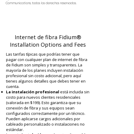
Communications, todos los derechos reservados.
Internet de fibra Fidium®
Installation Options and Fees
Las tarifas típicas que podrías tener que
pagar con cualquier plan de internet de fibra
de Fidium son simples y transparentes. La
mayoría de los planes incluyen instalación
profesional sin costo adicional, pero aquí
tienes algunos detalles que debes tener en
cuenta.
La instalación profesional
está incluida sin
costo para nuevos clientes residenciales
(valorada en $199). Esto garantiza que su
conexión de fibra y sus equipos sean
configurados correctamente por un técnico.
Pueden aplicarse cargos adicionales por
cableado personalizado o instalaciones no
estándar.