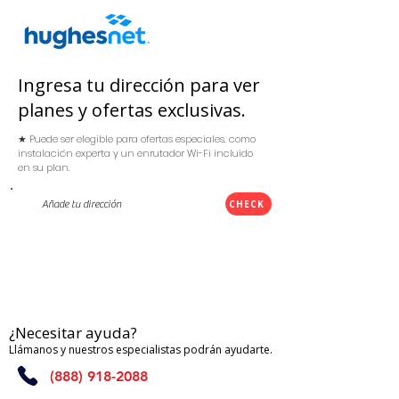
Ingresa tu dirección para ver
planes y ofertas exclusivas.
★ Puede ser elegible para ofertas especiales, como
instalación experta y un enrutador Wi-Fi incluido
en su plan.
CHECK
¿Necesitar ayuda?
Llámanos y nuestros especialistas podrán ayudarte.
(888) 918-2088