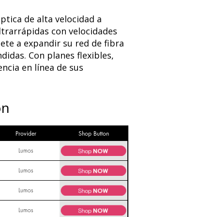
ptica de alta velocidad a
ltrarrápidas con velocidades
te a expandir su red de fibra
didas. Con planes flexibles,
encia en línea de sus
on
Provider
Shop Button
Lumos
Lumos
Lumos
Lumos