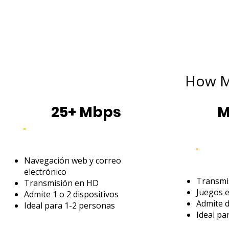
How M
25+ Mbps
M
Navegación web y correo
electrónico
Transmis
Transmisión en HD
Juegos e
Admite 1 o 2 dispositivos
Admite d
Ideal para 1-2 personas
Ideal pa