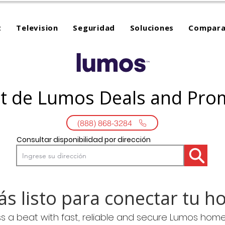
t
Television
Seguridad
Soluciones
Compara
et de Lumos Deals and Pro
(888) 868-3284
Consultar disponibilidad por dirección
ás listo para conectar tu h
ss a beat with fast, reliable and secure Lumos home