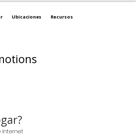
r
Ubicaciones
Recursos
motions
ogar?
 Internet