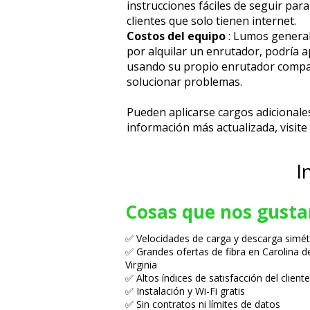
instrucciones fáciles de seguir par
clientes que solo tienen internet.
Costos del equipo
: Lumos general
por alquilar un enrutador, podría a
usando su propio enrutador compatib
solucionar problemas.
Pueden aplicarse cargos adicionale
información más actualizada, visite 
I
Cosas que nos gusta
✅ Velocidades de carga y descarga simét
✅ Grandes ofertas de fibra en Carolina d
Virginia
✅ Altos índices de satisfacción del cliente
✅ Instalación y Wi-Fi gratis
✅ Sin contratos ni límites de datos