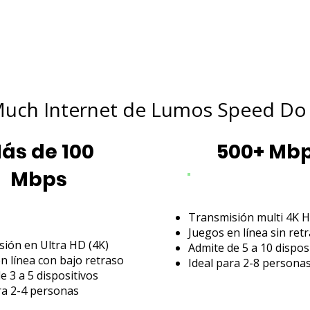
uch Internet de Lumos Speed Do 
ás de 100
500+ Mb
Mbps
Transmisión multi 4K 
Juegos en línea sin ret
ión en Ultra HD (4K)
Admite de 5 a 10 dispos
n línea con bajo retraso
Ideal para 2-8 persona
e 3 a 5 dispositivos
ra 2-4 personas