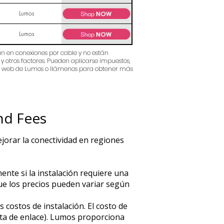
Lumos
Lumos
an en conexiones por cable y no están
y otros factores. Pueden aplicarse impuestos,
 sitio web de Lumos o llámenos para obtener más
nd Fees
ejorar la conectividad en regiones
ente si la instalación requiere una
que los precios pueden variar según
 costos de instalación. El costo de
rta de enlace). Lumos proporciona