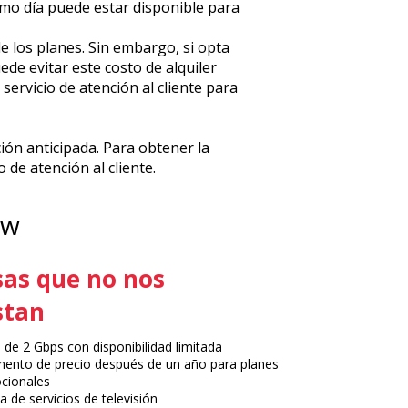
ismo día puede estar disponible para
 los planes. Sin embargo, si opta
de evitar este costo de alquiler
ervicio de atención al cliente para
ión anticipada. Para obtener la
 de atención al cliente.
ew
as que no nos
stan
 de 2 Gbps con disponibilidad limitada
ento de precio después de un año para planes
cionales
ta de servicios de televisión