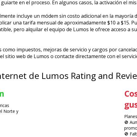
a guiarte en el proceso. En algunos casos, la activación el m
mente incluye un módem sin costo adicional en la mayoría de
plicar una tarifa mensual de aproximadamente $10 a $15. Pue
le, pero alquilar el equipo de Lumos le ofrece acceso a su s
s como impuestos, mejoras de servicio y cargos por cancelac
el sitio web de Lumos o contacte directamente con el servicio
nternet de Lumos Rating and Revi
n
Cos
gu
ricas
el Norte y
Planes
🚫 Aum
promo
🚫 Fal