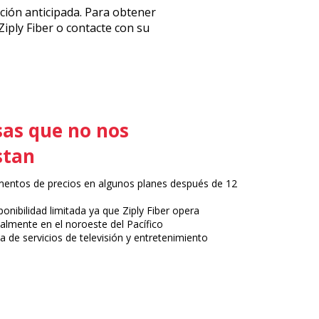
ción anticipada. Para obtener
 Ziply Fiber o contacte con su
as que no nos
stan
entos de precios en algunos planes después de 12
s
ponibilidad limitada ya que Ziply Fiber opera
palmente en el noroeste del Pacífico
ta de servicios de televisión y entretenimiento