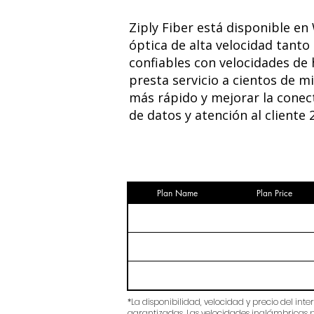
Ziply Fiber está disponible en
óptica de alta velocidad tant
confiables con velocidades de 
presta servicio a cientos de m
más rápido y mejorar la conect
de datos y atención al cliente 
Plan Name
Plan Price
*La disponibilidad, velocidad y precio del in
garantizadas. Las velocidades inalámbricas pu