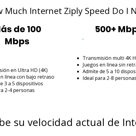
 Much Internet Ziply Speed Do I 
ás de 100
500+ Mb
Mbps
Transmisión multi 4K 
Juegos en línea sin ret
ión en Ultra HD (4K)
Admite de 5 a 10 dispos
n línea con bajo retraso
Ideal para 2-8 persona
e 3 a 5 dispositivos
ra 2-4 personas
be su velocidad actual de In