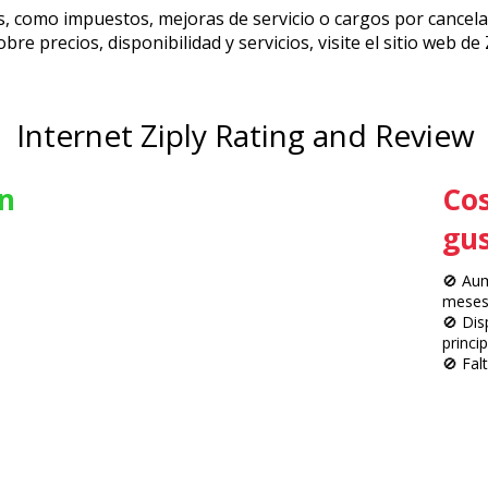
s, como impuestos, mejoras de servicio o cargos por cancela
re precios, disponibilidad y servicios, visite el sitio web de
Internet Ziply Rating and Review
n
Cos
gu
🚫 Aum
mese
🚫 Dis
princi
🚫 Fal