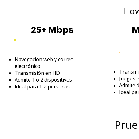
How
25+ Mbps
M
Navegación web y correo
electrónico
Transmis
Transmisión en HD
Juegos e
Admite 1 o 2 dispositivos
Admite d
Ideal para 1-2 personas
Ideal pa
Prue