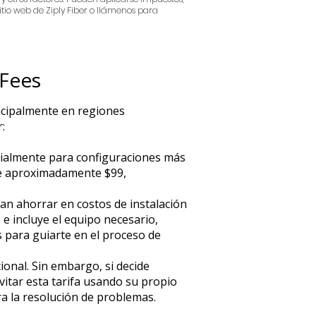
 sitio web de Ziply Fiber o llámenos para
 Fees
rincipalmente en regiones
:
ecialmente para configuraciones más
 de aproximadamente $99,
ean ahorrar en costos de instalación
 e incluye el equipo necesario,
s para guiarte en el proceso de
cional. Sin embargo, si decide
vitar esta tarifa usando su propio
ara la resolución de problemas.