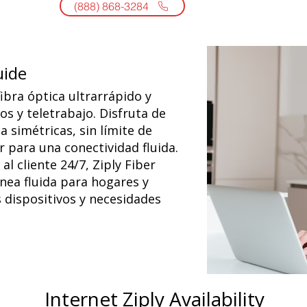
(888) 868-3284
uide
fibra óptica ultrarrápido y
os y teletrabajo. Disfruta de
 simétricas, sin límite de
r para una conectividad fluida.
al cliente 24/7, Ziply Fiber
ínea fluida para hogares y
 dispositivos y necesidades
Internet Ziply Availability