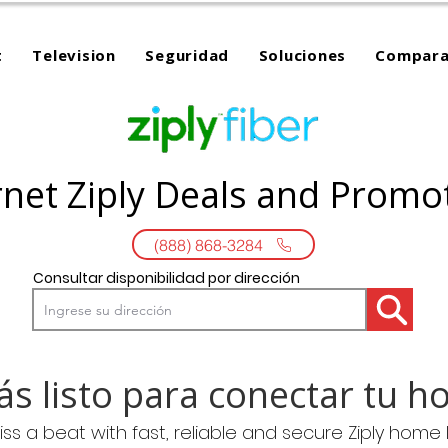
t
Television
Seguridad
Soluciones
Compara
rnet Ziply Deals and Promo
(888) 868-3284
Consultar disponibilidad por dirección
ás listo para conectar tu h
iss a beat with fast, reliable and secure Ziply home 