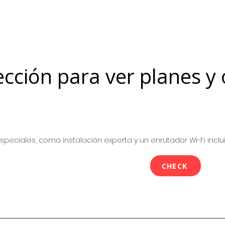
ección para ver planes y 
peciales, como instalación experta y un enrutador Wi-Fi inclu
CHECK