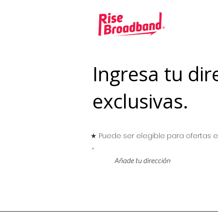
Ingresa tu dir
exclusivas.
★ Puede ser elegible para ofertas es