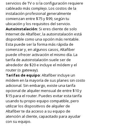
servicios de TV o si la configuración requiere
cableado más complejo. Los costos de la
instalación profesional generalmente
comienzan entre $75 y $99, según tu
ubicación y los requisitos del servicio.
Autoinstalación
: Si eres cliente de solo
Internet de Altafiber, la autoinstalación está
disponible como una opción más rentable.
Esta puede ser la forma más rápida de
comenzar y, en algunos casos, Altafiber
puede ofrecer activación el mismo día. La
tarifa de autoinstalación suele ser de
alrededor de $20 e incluye el módem y el
router (o gateway).
Tarifas de equipo
: Altafiber incluye un
módem en la mayoría de sus planes sin costo
adicional. Sin embargo, existe una tarifa
opcional de alquiler mensual de entre $10 y
$15 para el router. Puedes evitar esta tarifa
usando tu propio equipo compatible, pero
utilizar los dispositivos de alquiler de
Altafiber te da acceso a su equipo de
atención al cliente, capacitado para ayudar
con su equipo.