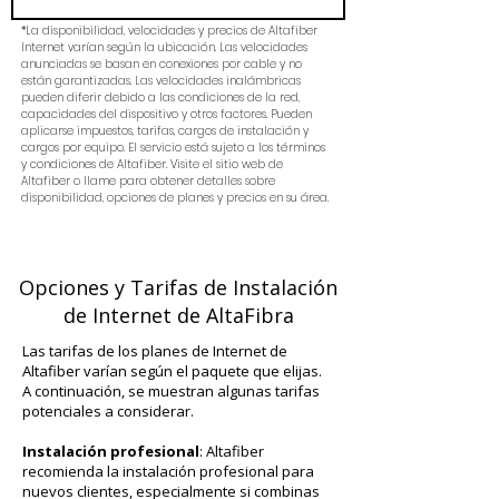
*La disponibilidad, velocidades y precios de Altafiber
Internet varían según la ubicación. Las velocidades
anunciadas se basan en conexiones por cable y no
están garantizadas. Las velocidades inalámbricas
pueden diferir debido a las condiciones de la red,
capacidades del dispositivo y otros factores. Pueden
aplicarse impuestos, tarifas, cargos de instalación y
cargos por equipo. El servicio está sujeto a los términos
y condiciones de Altafiber. Visite el sitio web de
Altafiber o llame para obtener detalles sobre
disponibilidad, opciones de planes y precios en su área.
Opciones y Tarifas de Instalación
de Internet de AltaFibra
Las tarifas de los planes de Internet de
Altafiber varían según el paquete que elijas.
A continuación, se muestran algunas tarifas
potenciales a considerar.
Instalación profesional
: Altafiber
recomienda la instalación profesional para
nuevos clientes, especialmente si combinas