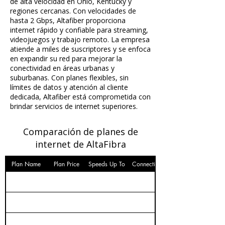
de alta velocidad en Ohio, Kentucky y
regiones cercanas. Con velocidades de
hasta 2 Gbps, Altafiber proporciona
internet rápido y confiable para streaming,
videojuegos y trabajo remoto. La empresa
atiende a miles de suscriptores y se enfoca
en expandir su red para mejorar la
conectividad en áreas urbanas y
suburbanas. Con planes flexibles, sin
límites de datos y atención al cliente
dedicada, Altafiber está comprometida con
brindar servicios de internet superiores.
Comparación de planes de
internet de AltaFibra
Plan Name
Plan Price
Speeds Up To
Connection