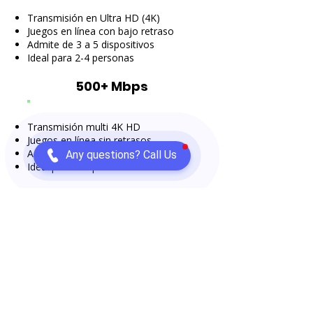
Transmisión en Ultra HD (4K)
Juegos en línea con bajo retraso
Admite de 3 a 5 dispositivos
Ideal para 2-4 personas
500+ Mbps
Transmisión multi 4K HD
Juegos en línea sin retrasos
Admite de 5 a 10 dispositivos
Any questions? Call Us
Ideal para 2-8 personas
1 GiG
Transmisión multi HD 8K
Para juegos extremos
Admite más de 10 dispositivos
Ideal para 6+ personas