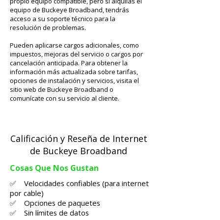
propio equipo compatible, pero si alquilas el
equipo de Buckeye Broadband, tendrás
acceso a su soporte técnico para la
resolución de problemas.
Pueden aplicarse cargos adicionales, como
impuestos, mejoras del servicio o cargos por
cancelación anticipada. Para obtener la
información más actualizada sobre tarifas,
opciones de instalación y servicios, visita el
sitio web de Buckeye Broadband o
comunícate con su servicio al cliente.
Calificación y Reseña de Internet
de Buckeye Broadband
Cosas Que Nos Gustan
✅ Velocidades confiables (para internet
por cable)
✅ Opciones de paquetes
✅ Sin límites de datos