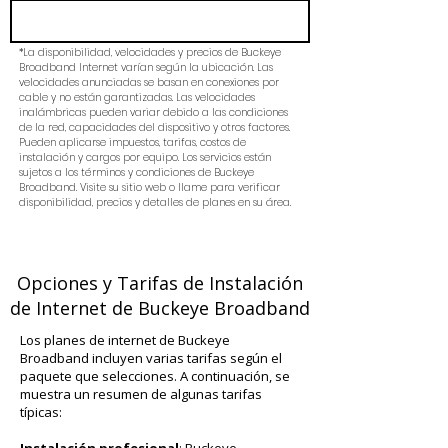
*La disponibilidad, velocidades y precios de Buckeye
Broadband Internet varían según la ubicación. Las
velocidades anunciadas se basan en conexiones por
cable y no están garantizadas. Las velocidades
inalámbricas pueden variar debido a las condiciones
de la red, capacidades del dispositivo y otros factores.
Pueden aplicarse impuestos, tarifas, costos de
instalación y cargos por equipo. Los servicios están
sujetos a los términos y condiciones de Buckeye
Broadband. Visite su sitio web o llame para verificar
disponibilidad, precios y detalles de planes en su área.
Opciones y Tarifas de Instalación
de Internet de Buckeye Broadband
Los planes de internet de Buckeye
Broadband incluyen varias tarifas según el
paquete que selecciones. A continuación, se
muestra un resumen de algunas tarifas
típicas: