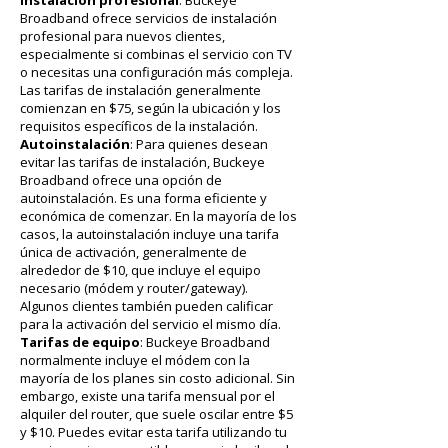
Instalación profesional
: Buckeye
Broadband ofrece servicios de instalación
profesional para nuevos clientes,
especialmente si combinas el servicio con TV
o necesitas una configuración más compleja.
Las tarifas de instalación generalmente
comienzan en $75, según la ubicación y los
requisitos específicos de la instalación.
Autoinstalación
: Para quienes desean
evitar las tarifas de instalación, Buckeye
Broadband ofrece una opción de
autoinstalación. Es una forma eficiente y
económica de comenzar. En la mayoría de los
casos, la autoinstalación incluye una tarifa
única de activación, generalmente de
alrededor de $10, que incluye el equipo
necesario (módem y router/gateway).
Algunos clientes también pueden calificar
para la activación del servicio el mismo día.
Tarifas de equipo
: Buckeye Broadband
normalmente incluye el módem con la
mayoría de los planes sin costo adicional. Sin
embargo, existe una tarifa mensual por el
alquiler del router, que suele oscilar entre $5
y $10. Puedes evitar esta tarifa utilizando tu