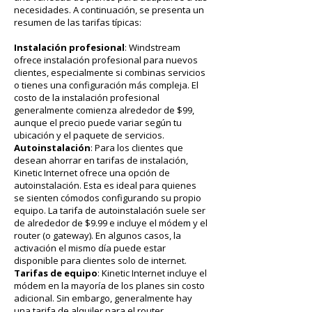
necesidades. A continuación, se presenta un
resumen de las tarifas típicas:
Instalación profesional
: Windstream
ofrece instalación profesional para nuevos
clientes, especialmente si combinas servicios
o tienes una configuración más compleja. El
costo de la instalación profesional
generalmente comienza alrededor de $99,
aunque el precio puede variar según tu
ubicación y el paquete de servicios.
Autoinstalación
: Para los clientes que
desean ahorrar en tarifas de instalación,
Kinetic Internet ofrece una opción de
autoinstalación. Esta es ideal para quienes
se sienten cómodos configurando su propio
equipo. La tarifa de autoinstalación suele ser
de alrededor de $9.99 e incluye el módem y el
router (o gateway). En algunos casos, la
activación el mismo día puede estar
disponible para clientes solo de internet.
Tarifas de equipo
: Kinetic Internet incluye el
módem en la mayoría de los planes sin costo
adicional. Sin embargo, generalmente hay
una tarifa de alquiler para el router,