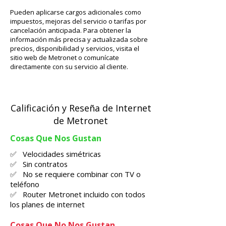
Pueden aplicarse cargos adicionales como
impuestos, mejoras del servicio o tarifas por
cancelación anticipada. Para obtener la
información más precisa y actualizada sobre
precios, disponibilidad y servicios, visita el
sitio web de Metronet o comunícate
directamente con su servicio al cliente.
Calificación y Reseña de Internet
de Metronet
Cosas Que Nos Gustan
✅ Velocidades simétricas
✅ Sin contratos
✅ No se requiere combinar con TV o
teléfono
✅ Router Metronet incluido con todos
los planes de internet
Cosas Que No Nos Gustan