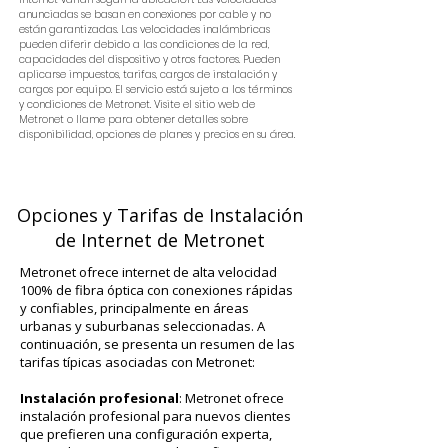
anunciadas se basan en conexiones por cable y no
están garantizadas. Las velocidades inalámbricas
pueden diferir debido a las condiciones de la red,
capacidades del dispositivo y otros factores. Pueden
aplicarse impuestos, tarifas, cargos de instalación y
cargos por equipo. El servicio está sujeto a los términos
y condiciones de Metronet. Visite el sitio web de
Metronet o llame para obtener detalles sobre
disponibilidad, opciones de planes y precios en su área.
Opciones y Tarifas de Instalación
de Internet de Metronet
Metronet ofrece internet de alta velocidad
100% de fibra óptica con conexiones rápidas
y confiables, principalmente en áreas
urbanas y suburbanas seleccionadas. A
continuación, se presenta un resumen de las
tarifas típicas asociadas con Metronet:
Instalación profesional
: Metronet ofrece
instalación profesional para nuevos clientes
que prefieren una configuración experta,