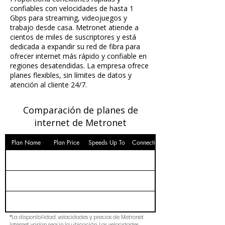
confiables con velocidades de hasta 1
Gbps para streaming, videojuegos y
trabajo desde casa. Metronet atiende a
cientos de miles de suscriptores y está
dedicada a expandir su red de fibra para
ofrecer internet más rápido y confiable en
regiones desatendidas. La empresa ofrece
planes flexibles, sin límites de datos y
atención al cliente 24/7.
Comparación de planes de
internet de Metronet
Plan Name
Plan Price
Speeds Up To
Connection
*La disponibilidad, velocidades y precios de Metronet
Internet varían según la ubicación. Las velocidades