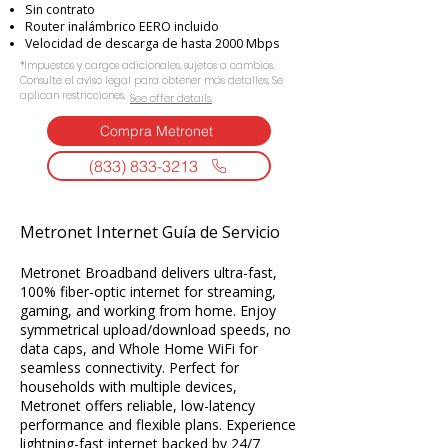
Sin contrato
Router inalámbrico EERO incluido
Velocidad de descarga de hasta 2000 Mbps
*Impuestos y cargos adicionales, sujetos a cambios.
Consulte el aviso legal para obtener más detalles. Se
aplican restricciones.
See offer details.​​
Compra Metronet
(833) 833-3213
Metronet Internet Guía de Servicio
Metronet Broadband delivers ultra-fast,
100% fiber-optic internet for streaming,
gaming, and working from home. Enjoy
symmetrical upload/download speeds, no
data caps, and Whole Home WiFi for
seamless connectivity. Perfect for
households with multiple devices,
Metronet offers reliable, low-latency
performance and flexible plans. Experience
lightning-fast internet backed by 24/7