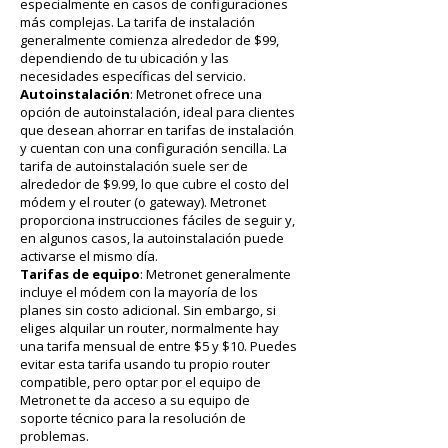
especialmente en casos de configuraciones
más complejas. La tarifa de instalación
generalmente comienza alrededor de $99,
dependiendo de tu ubicación y las
necesidades específicas del servicio.
Autoinstalación
: Metronet ofrece una
opción de autoinstalación, ideal para clientes
que desean ahorrar en tarifas de instalación
y cuentan con una configuración sencilla. La
tarifa de autoinstalación suele ser de
alrededor de $9.99, lo que cubre el costo del
módem y el router (o gateway). Metronet
proporciona instrucciones fáciles de seguir y,
en algunos casos, la autoinstalación puede
activarse el mismo día.
Tarifas de equipo
: Metronet generalmente
incluye el módem con la mayoría de los
planes sin costo adicional. Sin embargo, si
eliges alquilar un router, normalmente hay
una tarifa mensual de entre $5 y $10. Puedes
evitar esta tarifa usando tu propio router
compatible, pero optar por el equipo de
Metronet te da acceso a su equipo de
soporte técnico para la resolución de
problemas.